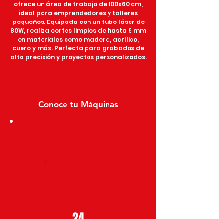
ofrece un área de trabajo de 100x60 cm,
ideal para emprendedores y talleres
pequeños. Equipada con un tubo láser de
80W, realiza cortes limpios de hasta 9 mm
en materiales como madera, acrílico,
cuero y más. Perfecta para grabados de
alta precisión y proyectos personalizados.
Conoce tu Máquinas
TU MÁQUINA TIENE EL PODER:
24