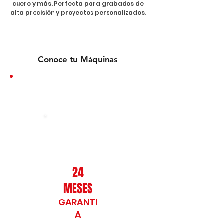
cuero y más. Perfecta para grabados de
alta precisión y proyectos personalizados.
Conoce tu Máquinas
TU MÁQUINA TIENE EL PODER:
24
MESES
GARANTI
A