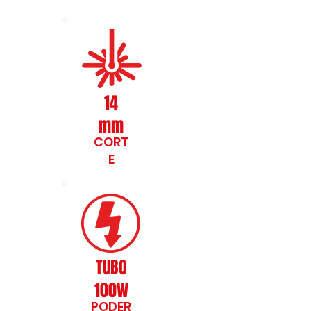
14
mm
CORT
E
TUBO
100W
PODER