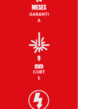
MESES
GARANTI
A
9
mm
CORT
E