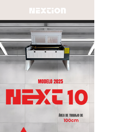
MODELO 2025
ÁREA DE TRABAJO DE
100cm