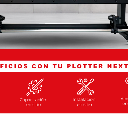
FICIOS CON TU PLOTTER NEX