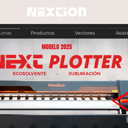
uinas
Productos
Vectores
Asist
MODELO 2025
ECOSOLVENTE - SUBLIMACIÓN