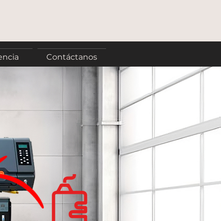
encia
Contáctanos