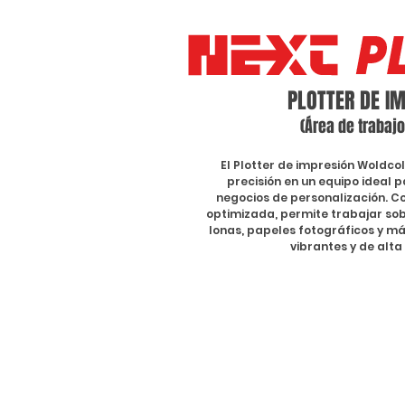
PLOTTER DE I
(Área de trabaj
El Plotter de impresión Woldco
precisión en un equipo ideal
negocios de personalización. C
optimizada, permite trabajar sob
lonas, papeles fotográficos y má
vibrantes y de alta